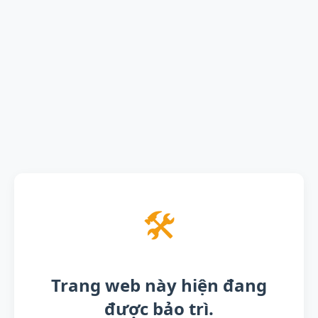
🛠️
Trang web này hiện đang
được bảo trì.