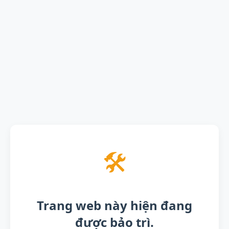
🛠️
Trang web này hiện đang
được bảo trì.