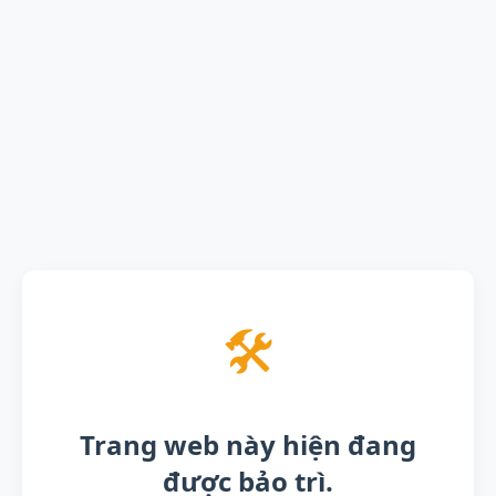
🛠️
Trang web này hiện đang
được bảo trì.