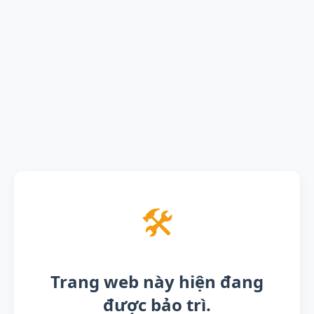
🛠️
Trang web này hiện đang
được bảo trì.