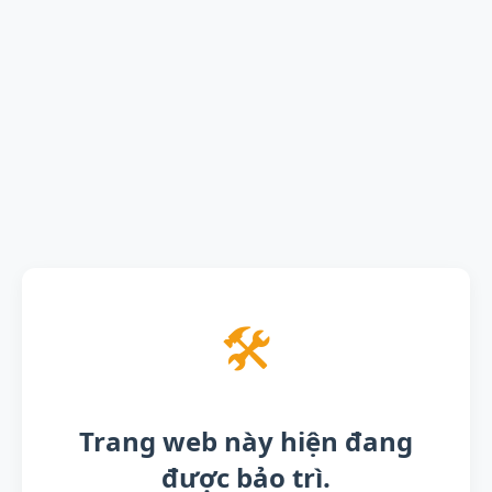
🛠️
Trang web này hiện đang
được bảo trì.