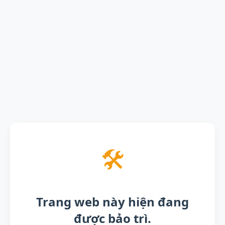
🛠️
Trang web này hiện đang
được bảo trì.