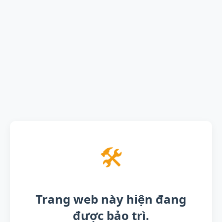
🛠️
Trang web này hiện đang
được bảo trì.