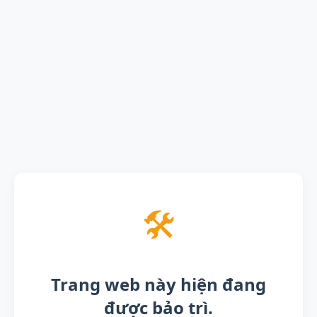
🛠️
Trang web này hiện đang
được bảo trì.