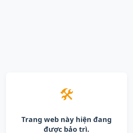
🛠️
Trang web này hiện đang
được bảo trì.