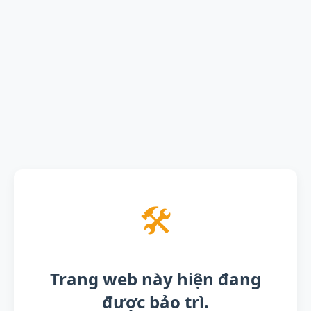
🛠️
Trang web này hiện đang
được bảo trì.