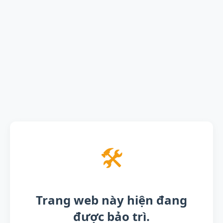
🛠️
Trang web này hiện đang
được bảo trì.