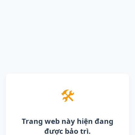
🛠️
Trang web này hiện đang
được bảo trì.